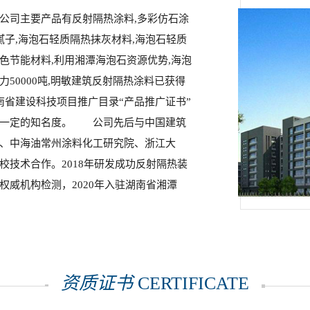
公司主要产品有反射隔热涂料,多彩仿石涂
温腻子,海泡石轻质隔热抹灰材料,海泡石轻质
色节能材料,利用湘潭海泡石资源优势,海泡
50000吨,明敏建筑反射隔热涂料已获得
湖南省建设科技项目推广目录“产品推广证书”
了一定的知名度。 公司先后与中国建筑
、中海油常州涂料化工研究院、浙江大
校技术合作。2018年研发成功反射隔热装
权威机构检测，2020年入驻湖南省湘潭
资质证书
CERTIFICATE