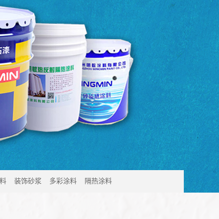
料
装饰砂浆
多彩涂料
隔热涂料