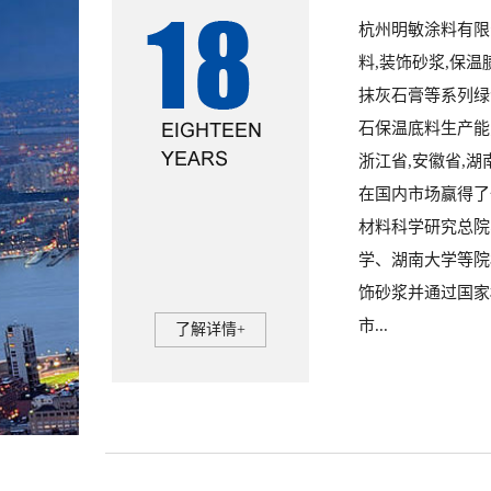
杭州明敏涂料有限
料,装饰砂浆,保
抹灰石膏等系列绿
石保温底料生产能力
浙江省,安徽省,
在国内市场赢得
材料科学研究总院
学、湖南大学等院
饰砂浆并通过国家
市...
了解详情+