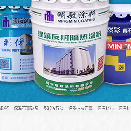
温砂浆
保温石膏砂浆
多彩仿石漆
轻质抹灰石膏
保温材料
保温材