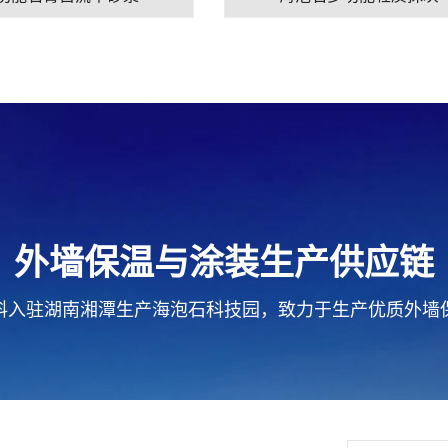
外墙保温与涂装生产供应链
料入驻湖南湘潭生产海泡石科技园，致力于生产优质外墙