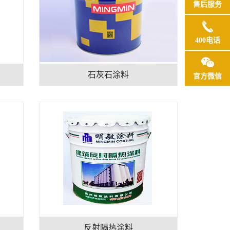
售后服务
400电话
石灰石涂料
官方微信
反射隔热涂料