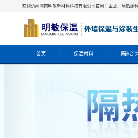
欢迎访问湖南明敏新材料科技有限公司官网！主营：隔热涂
首页
保温材料
隔热涂