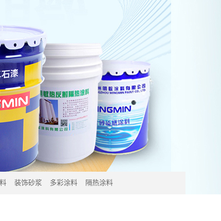
料
装饰砂浆
多彩涂料
隔热涂料