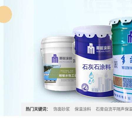
热门关键词：
饰面砂浆
保温涂料
石膏自流平隔声保