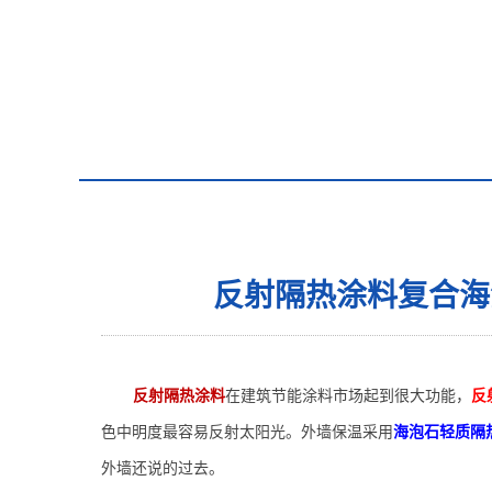
反射隔热涂料复合海
反射隔热涂料
在建筑节能涂料市场起到很大功能，
反
色
中明度
最容易反射
太阳光
。
外墙保温采用
海泡石轻质隔
外墙还说的过去。