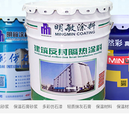
温砂浆
保温石膏砂浆
多彩仿石漆
轻质抹灰石膏
保温材料
保温材