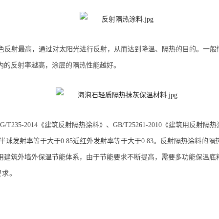
色反射
最高，
通过对太阳光进行反射，从而达到降温、隔热的目的。一般
内的反射率越高，涂层的隔热性能越好。
5-2014《建筑反射隔热涂料》、GB/T25261-2010《建筑用反射隔热
半球发射率等于大于0.85近红外发射率等于大于0.83。反射隔热涂料的
用建筑外墙外保温节能体系，由于节能要求不断提高，需要多功能
保温底
要求。