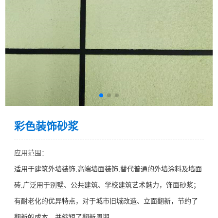
彩色装饰砂浆
应用范围：
适
用于建筑外墙装饰
,高端墙面装饰
,
替代
普通的
外墙涂料及墙面
砖
,
广泛用于别墅、公共建筑、学校建筑艺术魅力，饰面砂浆；
有耐老化的优异特点，对于城市旧城改造、立面翻新，节约了
翻新的成本、并缩短了翻新周期。