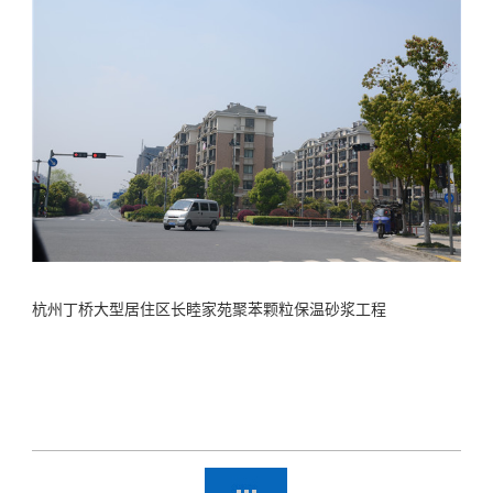
杭州丁桥大型居住区长睦家苑聚苯颗粒保温砂浆
工程