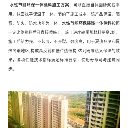
水性节能环保一体涂料施工方案
：可以直接当抹面砂浆找平
用，
抹面找平保温于一体，节约了施工成本，
该产品保温、隔
音、防火、防水功能为一体，
水性节能环保装饰一体涂料
按照
一定比例搅拌后可直接喷施工，施工进度较常规材料提高2倍，
施工后结力强、不起层、不开裂、强度高，
用于夏热冬冷和夏
热冬暖地区,构成高反射和低传热结构,达到既隔热又保温的效
果
，各项性能技术指标满足标准要求，使用寿命可与建筑同
步。