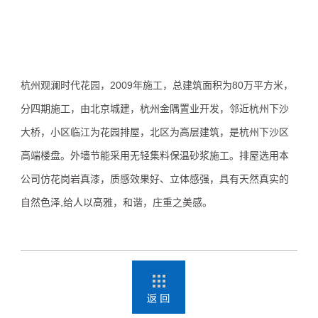
杭州观澜时代花园，2009年施工，总建筑面积为80万平方米，
分四期施工，由北京城建，杭州金隅置业开发，邻近杭州下沙
大桥，小区临江为花园排屋，北区为高层建筑，是杭州下沙区
高端楼盘。外墙节能采用无轻集料保温砂浆施工。排屋选用本
公司仿花岗岩真漆，质感效果好、立体感强，具有天然真实的
自然色泽,给人以高雅，和谐，庄重之美感。