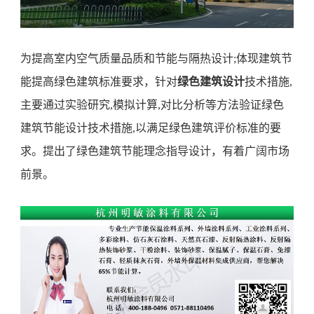
为提高室内空气质量品质和节能与隔热设计
;体现建筑节
能提高
绿色建筑标准要求，
针对
绿色建筑设计
技术措施
,
主要通过实验研究,模拟计算,对比分析等方法验证绿色
建筑节能设计技术措施,以满足绿色建筑评价标准的
要
求。
提出
了
绿色建筑
节能
理念指导设计
，有着广阔市场
前景。