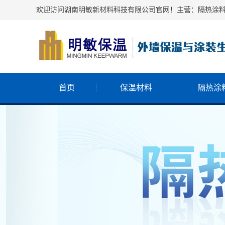
欢迎访问湖南明敏新材料科技有限公司官网！主营：隔热涂
首页
保温材料
隔热涂