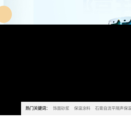
热门关键词：
饰面砂浆
保温涂料
石膏自流平隔声保