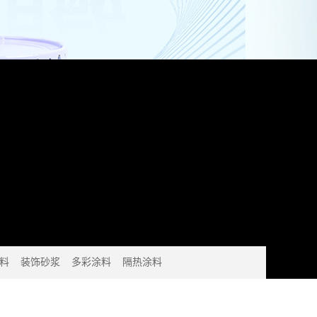
料
装饰砂浆
多彩涂料
隔热涂料