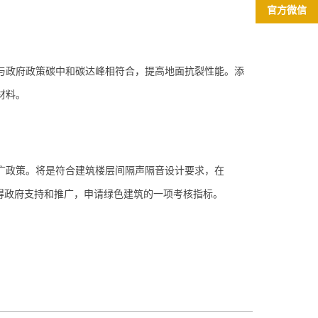
官方微信
与政府政策
碳中和碳达峰相符合
，提高地面抗裂性能。添
材料。
广政策。将是符合建筑楼层间隔声隔音设计要求，在
得政府支持和推广，申请绿色建筑的一项考核指标。