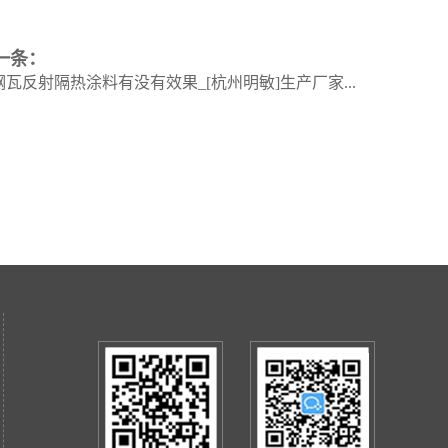
一条：
钢瓦反射隔热涂料有没有效果_[杭州明敏]生产厂家...