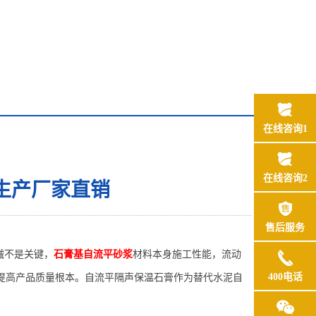
在线咨询1
在线咨询2
生产厂家直销
售后服务
械不是关键，
石膏基自流平砂浆
材料本身施工性能，流动
400电话
提高产品质量根本
。
自流平隔声保温石膏
作为替代水泥
自