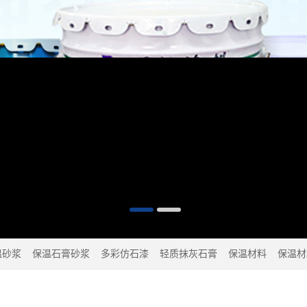
温砂浆
保温石膏砂浆
多彩仿石漆
轻质抹灰石膏
保温材料
保温材