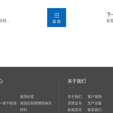
下
...
彩
心
关于我们
装饰砂浆
关于我们
客户案例
一体干粉涂
海泡石轻质隔热抹灰
资质证书
生产设备
材料
新闻资讯
联系我们