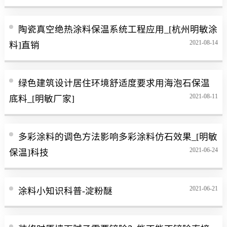
陶瓷真空绝热涂料保温系统工程应用_[杭州明敏涂
2021-08-14
料]直销
绿色建筑设计居住环境舒适度要求用海泡石保温
2021-08-11
底料_[明敏厂家]
多彩涂料的调色方法影响多彩涂料仿石效果_[明敏
2021-06-24
保温]科技
2021-06-21
涂料小知识科普-淀粉醚