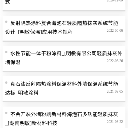
2020-12-09
式
反射隔热涂料复合海泡石轻质隔热抹灰系统节能
2022-05-06
设计_[明敏保温]应用技术规程
水性节能一体干粉涂料_[明敏有限公司轻质抹灰外
2022-03-26
墙保温
真石漆反射隔热涂料保温材料外墙保温系统节能
2021-09-05
达标_明敏涂料
不会开裂外墙粉刷新材料海泡石多功能轻质抹灰
2021-08-22
_[湖南明敏]新材料科技